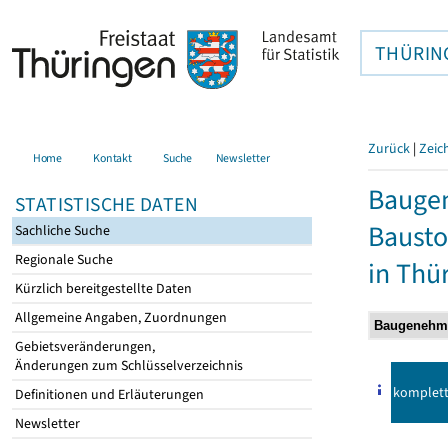
THÜRIN
Zurück
|
Zeic
Home
Kontakt
Suche
Newsletter
Bauge
STATISTISCHE DATEN
Bausto
Sachliche Suche
Regionale Suche
in Thü
Kürzlich bereitgestellte Daten
Allgemeine Angaben, Zuordnungen
Gebietsveränderungen,
Änderungen zum Schlüsselverzeichnis
komplet
Definitionen und Erläuterungen
Newsletter