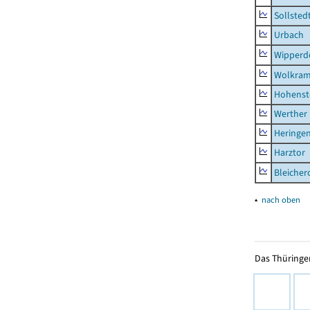
Sollsted
Urbach
Wipperd
Wolkram
Hohenst
Werther
Heringen
Harztor
Bleicher
▴
nach oben
Das Thüringer