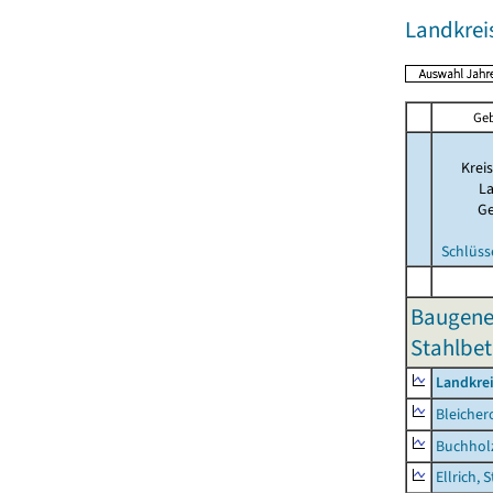
Landkrei
Geb
Kreis
La
G
Schlüss
Baugene
Stahlbet
Landkre
Bleicher
Buchhol
Ellrich, 