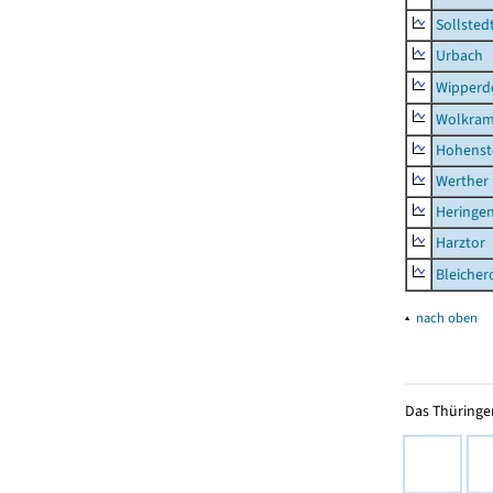
Sollsted
Urbach
Wipperd
Wolkram
Hohenst
Werther
Heringen
Harztor
Bleicher
▴
nach oben
Das Thüringer