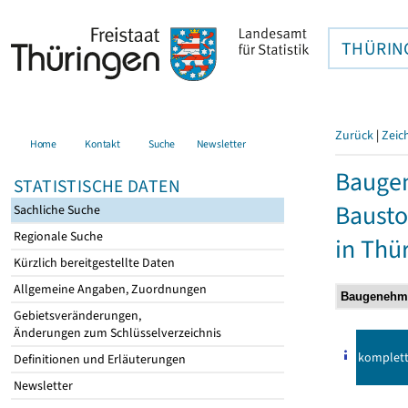
THÜRIN
Zurück
|
Zeic
Home
Kontakt
Suche
Newsletter
Bauge
STATISTISCHE DATEN
Bausto
Sachliche Suche
Regionale Suche
in Thü
Kürzlich bereitgestellte Daten
Allgemeine Angaben, Zuordnungen
Gebietsveränderungen,
Änderungen zum Schlüsselverzeichnis
komplet
Definitionen und Erläuterungen
Newsletter