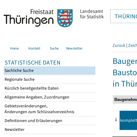
THÜRIN
Zurück
|
Zeic
Home
Kontakt
Suche
Newsletter
Bauge
STATISTISCHE DATEN
Bausto
Sachliche Suche
Regionale Suche
in Thü
Kürzlich bereitgestellte Daten
Allgemeine Angaben, Zuordnungen
Gebietsveränderungen,
Änderungen zum Schlüsselverzeichnis
komplet
Definitionen und Erläuterungen
Newsletter