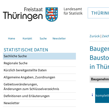
THÜRIN
Zurück
|
Zeic
Home
Kontakt
Suche
Newsletter
Bauge
STATISTISCHE DATEN
Bausto
Sachliche Suche
Regionale Suche
in Thü
Kürzlich bereitgestellte Daten
Allgemeine Angaben, Zuordnungen
Gebietsveränderungen,
Änderungen zum Schlüsselverzeichnis
komplet
Definitionen und Erläuterungen
Newsletter