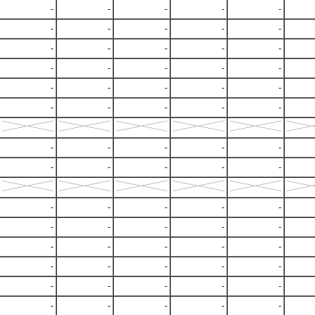
-
-
-
-
-
-
-
-
-
-
-
-
-
-
-
-
-
-
-
-
-
-
-
-
-
-
-
-
-
-
-
-
-
-
-
-
-
-
-
-
-
-
-
-
-
-
-
-
-
-
-
-
-
-
-
-
-
-
-
-
-
-
-
-
-
-
-
-
-
-