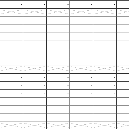
-
-
-
-
-
-
-
-
-
-
-
-
-
-
-
-
-
-
-
-
-
-
-
-
-
-
-
-
-
-
-
-
-
-
-
-
-
-
-
-
-
-
-
-
-
-
-
-
-
-
-
-
-
-
-
-
-
-
-
-
-
-
-
-
-