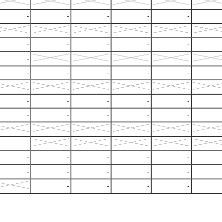
-
-
-
-
-
-
-
-
-
-
-
-
-
-
-
-
-
-
-
-
-
-
-
-
-
-
-
-
-
-
-
-
-
-
-
-
-
-
-
-
-