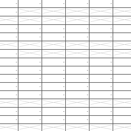
-
-
-
-
-
-
-
-
-
-
-
-
-
-
-
-
-
-
-
-
-
-
-
-
-
-
-
-
-
-
-
-
-
-
-
-
-
-
-
-
-
-
-
-
-
-
-
-
-
-
-
-