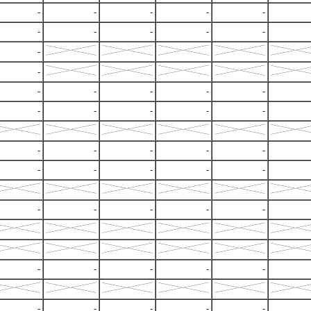
-
-
-
-
-
-
-
-
-
-
-
-
-
-
-
-
-
-
-
-
-
-
-
-
-
-
-
-
-
-
-
-
-
-
-
-
-
-
-
-
-
-
-
-
-
-
-