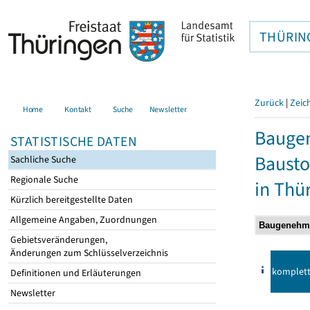
THÜRIN
Zurück
|
Zeic
Home
Kontakt
Suche
Newsletter
Bauge
STATISTISCHE DATEN
Bausto
Sachliche Suche
Regionale Suche
in Thü
Kürzlich bereitgestellte Daten
Allgemeine Angaben, Zuordnungen
Gebietsveränderungen,
Änderungen zum Schlüsselverzeichnis
komplet
Definitionen und Erläuterungen
Newsletter