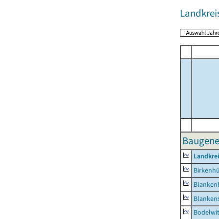
Landkreis
Baugene
Landkrei
Birkenh
Blanken
Blankens
Bodelwi