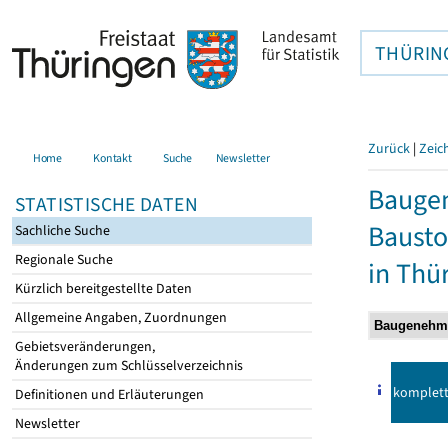
THÜRIN
Zurück
|
Zeic
Home
Kontakt
Suche
Newsletter
Bauge
STATISTISCHE DATEN
Bausto
Sachliche Suche
Regionale Suche
in Thü
Kürzlich bereitgestellte Daten
Allgemeine Angaben, Zuordnungen
Gebietsveränderungen,
Änderungen zum Schlüsselverzeichnis
komplet
Definitionen und Erläuterungen
Newsletter