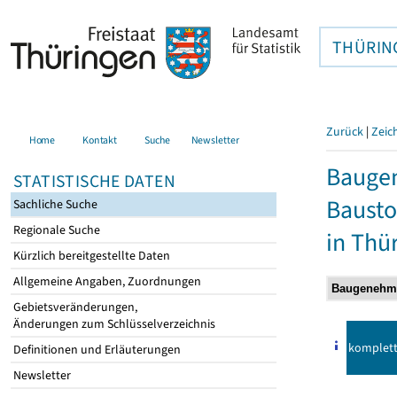
THÜRIN
Zurück
|
Zeic
Home
Kontakt
Suche
Newsletter
Bauge
STATISTISCHE DATEN
Bausto
Sachliche Suche
Regionale Suche
in Thü
Kürzlich bereitgestellte Daten
Allgemeine Angaben, Zuordnungen
Gebietsveränderungen,
Änderungen zum Schlüsselverzeichnis
komplet
Definitionen und Erläuterungen
Newsletter