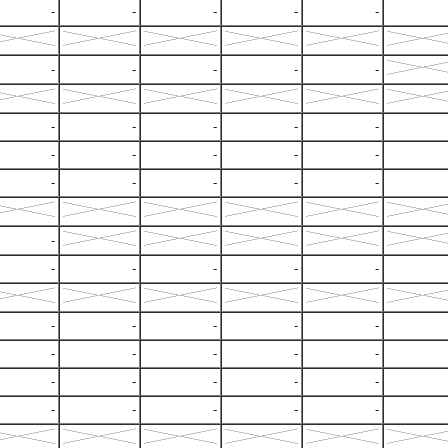
-
-
-
-
-
-
-
-
-
-
-
-
-
-
-
-
-
-
-
-
-
-
-
-
-
-
-
-
-
-
-
-
-
-
-
-
-
-
-
-
-
-
-
-
-
-
-
-
-
-
-