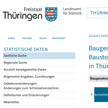
THÜRIN
Zurück
|
Zeic
Home
Kontakt
Suche
Newsletter
Bauge
STATISTISCHE DATEN
Bausto
Sachliche Suche
Regionale Suche
in Thü
Kürzlich bereitgestellte Daten
Allgemeine Angaben, Zuordnungen
Gebietsveränderungen,
Änderungen zum Schlüsselverzeichnis
komplet
Definitionen und Erläuterungen
Newsletter