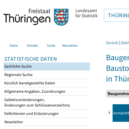
THÜRIN
Zurück
|
Zeic
Home
Kontakt
Suche
Newsletter
Bauge
STATISTISCHE DATEN
Bausto
Sachliche Suche
Regionale Suche
in Thü
Kürzlich bereitgestellte Daten
Allgemeine Angaben, Zuordnungen
Gebietsveränderungen,
Änderungen zum Schlüsselverzeichnis
komplet
Definitionen und Erläuterungen
Newsletter