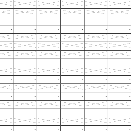
-
-
-
-
-
-
-
-
-
-
-
-
-
-
-
-
-
-
-
-
-
-
-
-
-
-
-
-
-
-
-
-
-
-
-
-
-
-
-
-
-
-