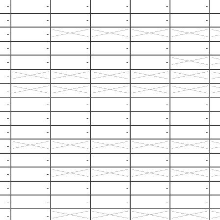
-
-
-
-
-
-
-
-
-
-
-
-
-
-
-
-
-
-
-
-
-
-
-
-
-
-
-
-
-
-
-
-
-
-
-
-
-
-
-
-
-
-
-
-
-
-
-
-
-
-
-
-
-
-
-
-
-
-
-
-
-
-
-
-
-
-
-
-