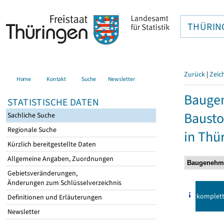
THÜRIN
Zurück
|
Zeic
Home
Kontakt
Suche
Newsletter
Bauge
STATISTISCHE DATEN
Bausto
Sachliche Suche
Regionale Suche
in Thü
Kürzlich bereitgestellte Daten
Allgemeine Angaben, Zuordnungen
Gebietsveränderungen,
Änderungen zum Schlüsselverzeichnis
komplet
Definitionen und Erläuterungen
Newsletter