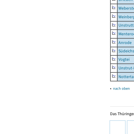
Weberst
Weinber
Unstrutt
Mentero
Anrode
Südeichs
Vogtei
Unstrut-
Notterta
▴
nach oben
Das Thüringer