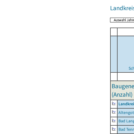
Landkrei
Sc
Baugene
(Anzahl)
Landkrei
Altengot
Bad Lang
Bad Tenn