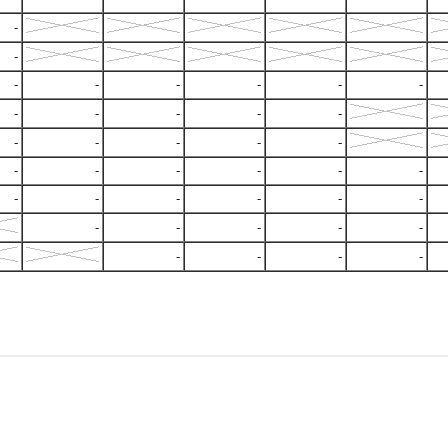
-
-
-
-
-
-
-
-
-
-
-
-
-
-
-
-
-
-
-
-
-
-
-
-
-
-
-
-
-
-
-
-
-
-
-
-
-
-
-