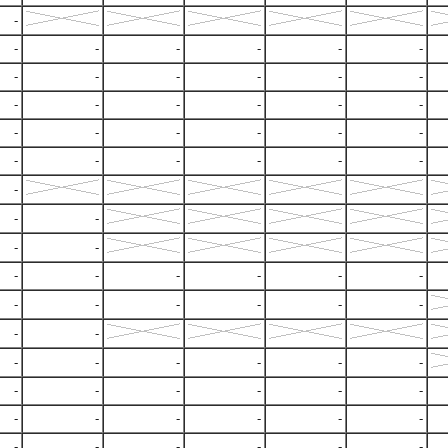
-
-
-
-
-
-
-
-
-
-
-
-
-
-
-
-
-
-
-
-
-
-
-
-
-
-
-
-
-
-
-
-
-
-
-
-
-
-
-
-
-
-
-
-
-
-
-
-
-
-
-
-
-
-
-
-
-
-
-
-
-
-
-
-
-
-
-
-
-
-
-
-
-
-