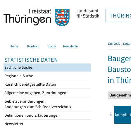
THÜRIN
Zurück
|
Zeic
Home
Kontakt
Suche
Newsletter
Bauge
STATISTISCHE DATEN
Bausto
Sachliche Suche
Regionale Suche
in Thü
Kürzlich bereitgestellte Daten
Allgemeine Angaben, Zuordnungen
Gebietsveränderungen,
Änderungen zum Schlüsselverzeichnis
komplet
Definitionen und Erläuterungen
Newsletter