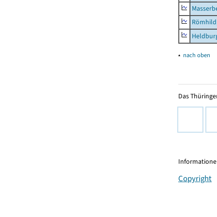
Masserb
Römhild,
Heldburg
▴
nach oben
Das Thüringer
Informationen
Copyright