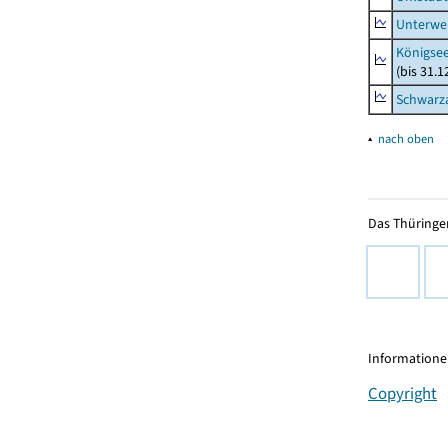
Unterwe
Königsee
(bis 31.
Schwarza
▴
nach oben
Das Thüringer
Informationen
Copyright