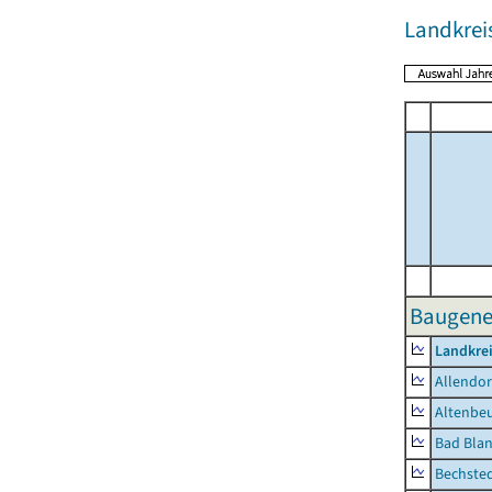
Landkrei
Baugene
Landkrei
Allendor
Altenbe
Bad Blan
Bechste