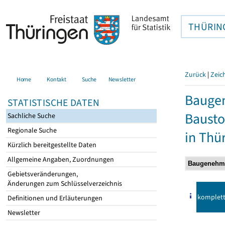
THÜRIN
Zurück
|
Zeic
Home
Kontakt
Suche
Newsletter
Bauge
STATISTISCHE DATEN
Bausto
Sachliche Suche
Regionale Suche
in Thü
Kürzlich bereitgestellte Daten
Allgemeine Angaben, Zuordnungen
Gebietsveränderungen,
Änderungen zum Schlüsselverzeichnis
komplet
Definitionen und Erläuterungen
Newsletter