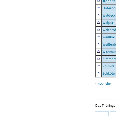
Tröbnitz
Unterbo
Waldeck
Walpern
Waltersd
Weißbac
Weißenb
Wichmar
Zimmer
Zöllnitz
Schkölen
▴
nach oben
Das Thüringer