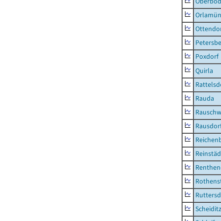
Oberbod
Orlamün
Ottendo
Petersbe
Poxdorf
Quirla
Rattelsd
Rauda
Rauschw
Rausdor
Reichen
Reinstäd
Renthen
Rothens
Ruttersd
Scheidit