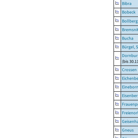
Bibra
Bobeck
Bollberg
Bremsni
Bucha
Bürgel, 
Dornbur
(bis 30.
Crossen 
Eichenb
Einebor
Eisenber
Frauenpr
Freienor
Geisenh
Gneus