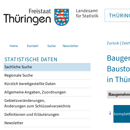
THÜRIN
Zurück
|
Zeic
Home
Kontakt
Suche
Newsletter
Bauge
STATISTISCHE DATEN
Bausto
Sachliche Suche
Regionale Suche
in Thü
Kürzlich bereitgestellte Daten
Allgemeine Angaben, Zuordnungen
Gebietsveränderungen,
Änderungen zum Schlüsselverzeichnis
komplet
Definitionen und Erläuterungen
Newsletter