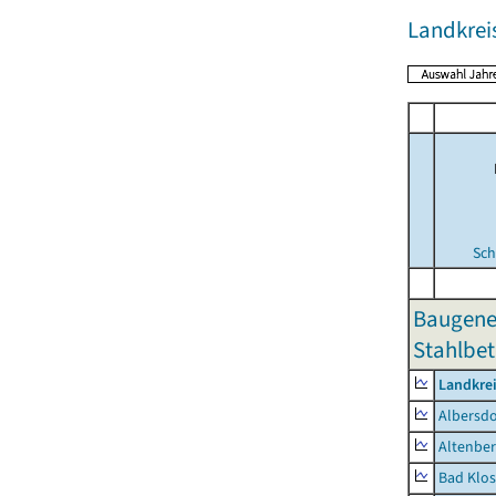
Landkrei
Sch
Baugene
Stahlbet
Landkrei
Albersdo
Altenbe
Bad Klos