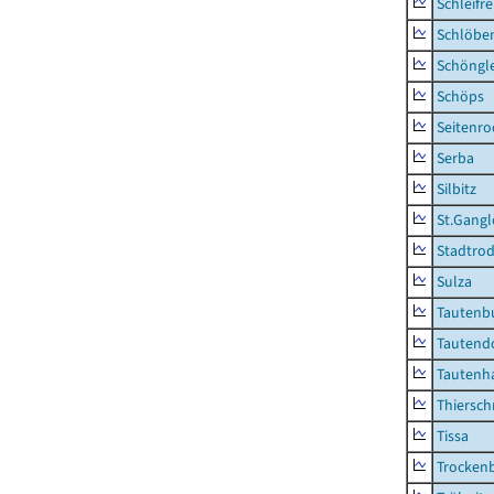
Schleifre
Schlöbe
Schöngl
Schöps
Seitenro
Serba
Silbitz
St.Gangl
Stadtrod
Sulza
Tautenb
Tautend
Tautenh
Thiersch
Tissa
Trocken