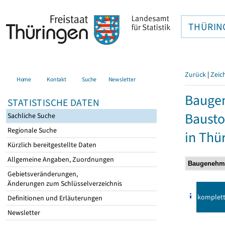
THÜRIN
Zurück
|
Zeic
Home
Kontakt
Suche
Newsletter
Bauge
STATISTISCHE DATEN
Bausto
Sachliche Suche
Regionale Suche
in Thü
Kürzlich bereitgestellte Daten
Allgemeine Angaben, Zuordnungen
Gebietsveränderungen,
Änderungen zum Schlüsselverzeichnis
komplet
Definitionen und Erläuterungen
Newsletter