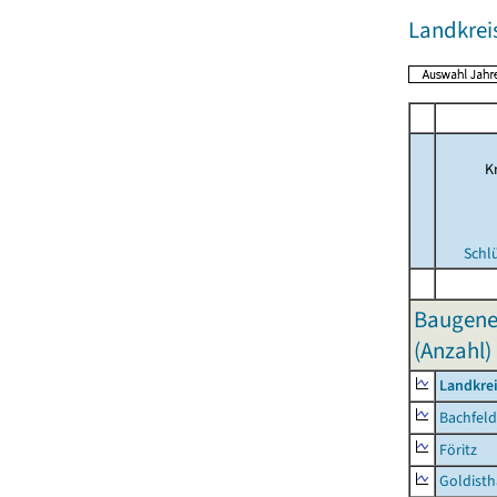
Landkrei
Kr
Schl
Baugene
(Anzahl)
Landkre
Bachfeld
Föritz
Goldisth