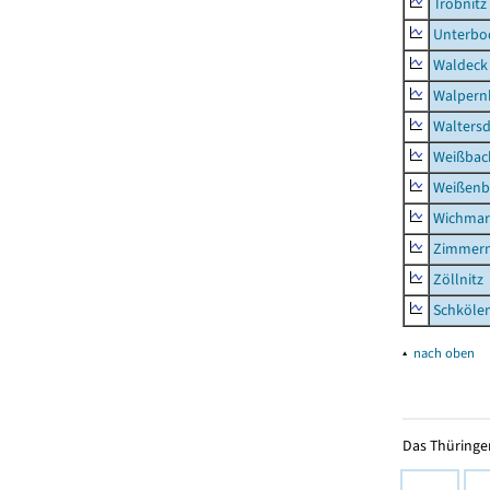
Tröbnitz
Unterbo
Waldeck
Walpern
Waltersd
Weißbac
Weißenb
Wichmar
Zimmer
Zöllnitz
Schkölen
▴
nach oben
Das Thüringer