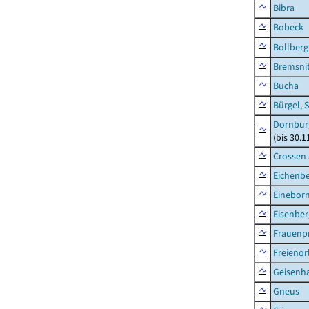
Bibra
Bobeck
Bollberg
Bremsni
Bucha
Bürgel, 
Dornbur
(bis 30.
Crossen 
Eichenb
Einebor
Eisenber
Frauenpr
Freienor
Geisenh
Gneus