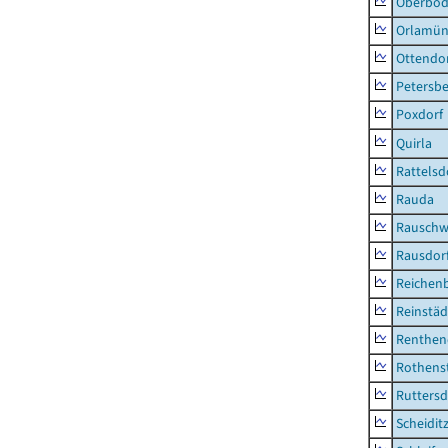
Oberbod
Orlamün
Ottendo
Petersbe
Poxdorf
Quirla
Rattelsd
Rauda
Rauschw
Rausdor
Reichen
Reinstäd
Renthen
Rothens
Ruttersd
Scheidit