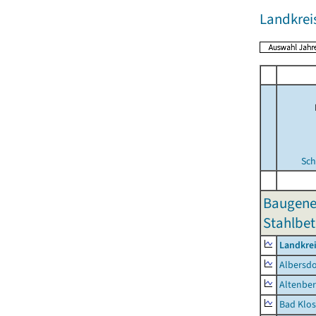
Landkrei
Sch
Baugene
Stahlbet
Landkrei
Albersdo
Altenbe
Bad Klos