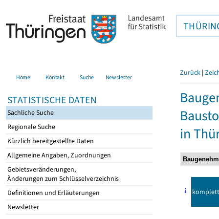
THÜRIN
Zurück
|
Zeic
Home
Kontakt
Suche
Newsletter
Bauge
STATISTISCHE DATEN
Bausto
Sachliche Suche
Regionale Suche
in Thü
Kürzlich bereitgestellte Daten
Allgemeine Angaben, Zuordnungen
Gebietsveränderungen,
Änderungen zum Schlüsselverzeichnis
komplet
Definitionen und Erläuterungen
Newsletter