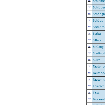
Schleifre
Schlöbe
Schöngl
Schöps
Seitenro
Serba
Silbitz
St.Gangl
Stadtrod
Sulza
Tautenb
Tautend
Tautenh
Thiersch
Tissa
Trocken