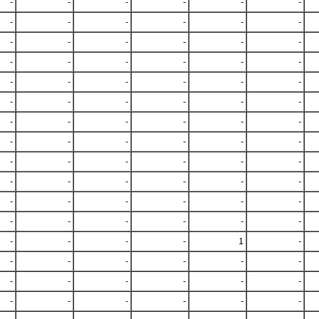
-
-
-
-
-
-
-
-
-
-
-
-
-
-
-
-
-
-
-
-
-
-
-
-
-
-
-
-
-
-
-
-
-
-
-
-
-
-
-
-
-
-
-
-
-
-
-
-
-
-
-
-
-
-
-
-
-
-
-
-
-
-
-
-
-
-
-
-
-
-
-
-
-
-
-
-
1
-
-
-
-
-
-
-
-
-
-
-
-
-
-
-
-
-
-
-