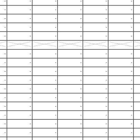
-
-
-
-
-
-
-
-
-
-
-
-
-
-
-
-
-
-
-
-
-
-
-
-
-
-
-
-
-
-
-
-
-
-
-
-
-
-
-
-
-
-
-
-
-
-
-
-
-
-
-
-
-
-
-
-
-
-
-
-
-
-
-
-
-
-
-
-
-
-
-
-
-
-
-
-
-
-
-
-
-
-
-
-
-
-
-
-
-
-