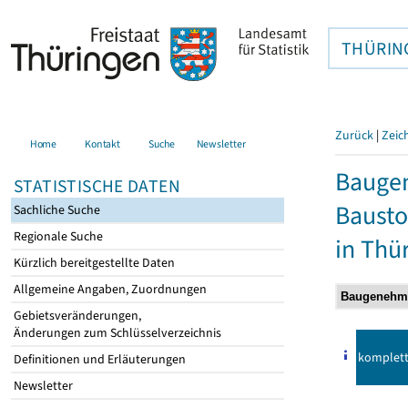
THÜRIN
Zurück
|
Zeic
Home
Kontakt
Suche
Newsletter
Bauge
STATISTISCHE DATEN
Bausto
Sachliche Suche
Regionale Suche
in Thü
Kürzlich bereitgestellte Daten
Allgemeine Angaben, Zuordnungen
Gebietsveränderungen,
Änderungen zum Schlüsselverzeichnis
komplet
Definitionen und Erläuterungen
Newsletter