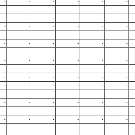
-
-
-
-
-
-
-
-
-
-
-
-
-
-
-
-
-
-
-
-
-
-
-
-
-
-
-
-
-
-
-
-
-
-
-
-
-
-
-
-
-
-
-
-
-
-
-
-
-
-
-
-
-
-
-
-
-
-
-
-
-
-
-
-
-
-
-
-
-
-
-
-
-
-
-
-
-
-
-
-
-
-
-
-
-
-
-
-
-
-
-
-
-
-
-
-