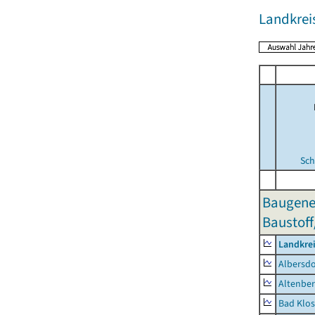
Landkrei
Sch
Baugene
Baustoff
Landkrei
Albersdo
Altenbe
Bad Klos