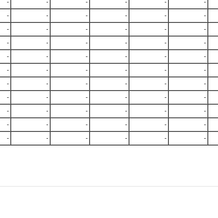
-
-
-
-
-
-
-
-
-
-
-
-
-
-
-
-
-
-
-
-
-
-
-
-
-
-
-
-
-
-
-
-
-
-
-
-
-
-
-
-
-
-
-
-
-
-
-
-
-
-
-
-
-
-
-
-
-
-
-
-
-
-
-
-
-
-