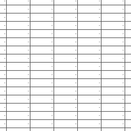
-
-
-
-
-
-
-
-
-
-
-
-
-
-
-
-
-
-
-
-
-
-
-
-
-
-
-
-
-
-
-
-
-
-
-
-
-
-
-
-
-
-
-
-
-
-
-
-
-
-
-
-
-
-
-
-
-
-
-
-
-
-
-
-
-
-
-
-
-
-
-
-
-
-
-
-
-
-
-
-
-
-
-
-
-
-
-
-
-
-
-
-
-
-
-
-