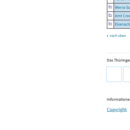
Werra-Su
Amt Creu
Eisenach
▴
nach oben
Das Thüringer
Informationen
Copyright