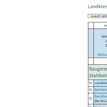
Landkrei
G
Kre
Schlüs
Baugene
Stahlbet
Landkrei
Bad Salz
Barchfe
(bis 30.1