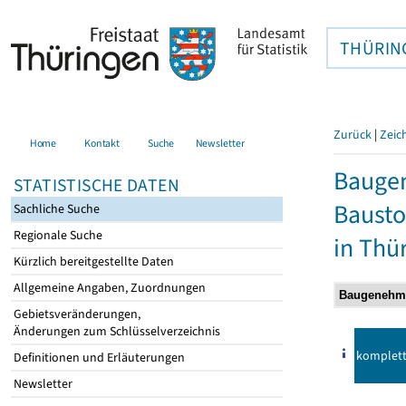
THÜRIN
Zurück
|
Zeic
Home
Kontakt
Suche
Newsletter
Bauge
STATISTISCHE DATEN
Bausto
Sachliche Suche
Regionale Suche
in Thü
Kürzlich bereitgestellte Daten
Allgemeine Angaben, Zuordnungen
Gebietsveränderungen,
Änderungen zum Schlüsselverzeichnis
komplet
Definitionen und Erläuterungen
Newsletter