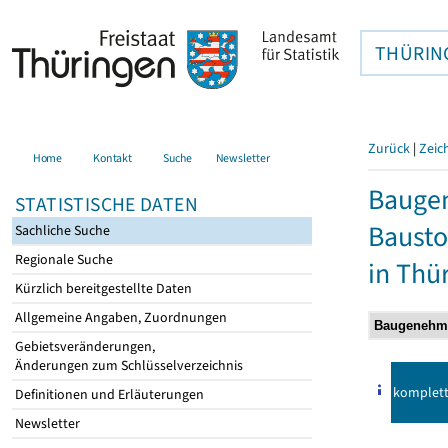
THÜRIN
Zurück
|
Zeic
Home
Kontakt
Suche
Newsletter
Bauge
STATISTISCHE DATEN
Bausto
Sachliche Suche
Regionale Suche
in Thü
Kürzlich bereitgestellte Daten
Allgemeine Angaben, Zuordnungen
Gebietsveränderungen,
Änderungen zum Schlüsselverzeichnis
komplet
Definitionen und Erläuterungen
Newsletter