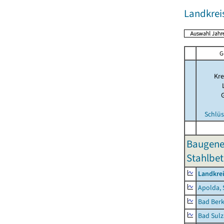
Landkrei
G
Kre
Schlüs
Baugene
Stahlbet
Landkre
Apolda, 
Bad Berk
Bad Sulz