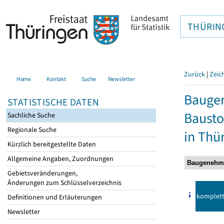
THÜRIN
Zurück
|
Zeic
Home
Kontakt
Suche
Newsletter
Bauge
STATISTISCHE DATEN
Bausto
Sachliche Suche
Regionale Suche
in Thü
Kürzlich bereitgestellte Daten
Allgemeine Angaben, Zuordnungen
Gebietsveränderungen,
Änderungen zum Schlüsselverzeichnis
komplet
Definitionen und Erläuterungen
Newsletter