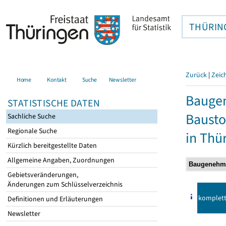
THÜRIN
Zurück
|
Zeic
Home
Kontakt
Suche
Newsletter
Bauge
STATISTISCHE DATEN
Bausto
Sachliche Suche
Regionale Suche
in Thü
Kürzlich bereitgestellte Daten
Allgemeine Angaben, Zuordnungen
Gebietsveränderungen,
Änderungen zum Schlüsselverzeichnis
komplet
Definitionen und Erläuterungen
Newsletter