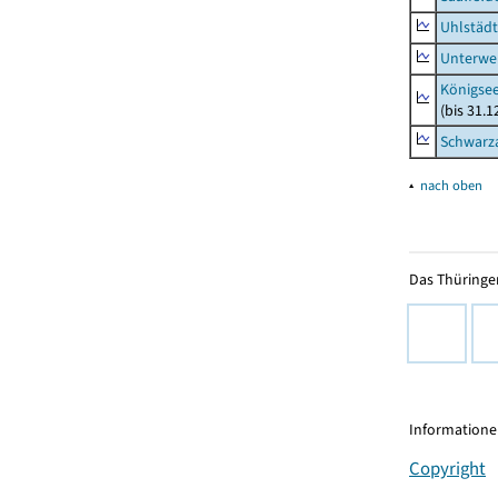
Uhlstädt
Unterwe
Königsee
(bis 31.
Schwarza
▴
nach oben
Das Thüringer
Informationen
Copyright