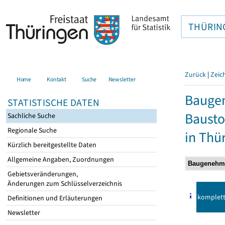
THÜRIN
Zurück
|
Zeic
Home
Kontakt
Suche
Newsletter
Bauge
STATISTISCHE DATEN
Bausto
Sachliche Suche
Regionale Suche
in Thü
Kürzlich bereitgestellte Daten
Allgemeine Angaben, Zuordnungen
Gebietsveränderungen,
Änderungen zum Schlüsselverzeichnis
komplet
Definitionen und Erläuterungen
Newsletter