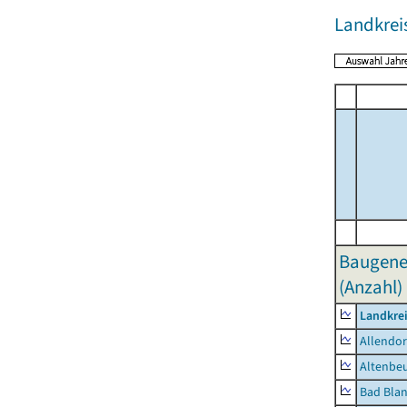
Landkrei
Baugene
(Anzahl)
Landkrei
Allendor
Altenbe
Bad Blan