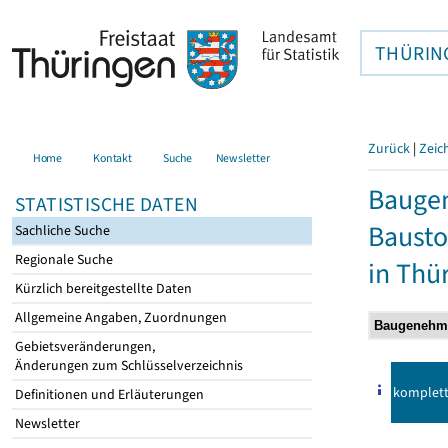
THÜRIN
Zurück
|
Zeic
Home
Kontakt
Suche
Newsletter
Bauge
STATISTISCHE DATEN
Bausto
Sachliche Suche
Regionale Suche
in Thü
Kürzlich bereitgestellte Daten
Allgemeine Angaben, Zuordnungen
Gebietsveränderungen,
Änderungen zum Schlüsselverzeichnis
komplet
Definitionen und Erläuterungen
Newsletter