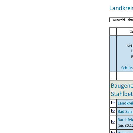
Landkrei
G
Kre
Schlüs
Baugene
Stahlbet
Landkrei
Bad Salz
Barchfe
(bis 30.1