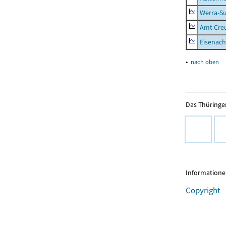
Werra-Su
Amt Creu
Eisenach
▴
nach oben
Das Thüringer
Informationen
Copyright