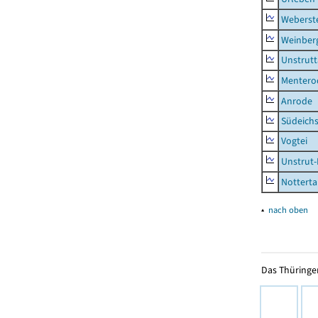
Weberst
Weinber
Unstrutt
Mentero
Anrode
Südeichs
Vogtei
Unstrut-
Notterta
▴
nach oben
Das Thüringer