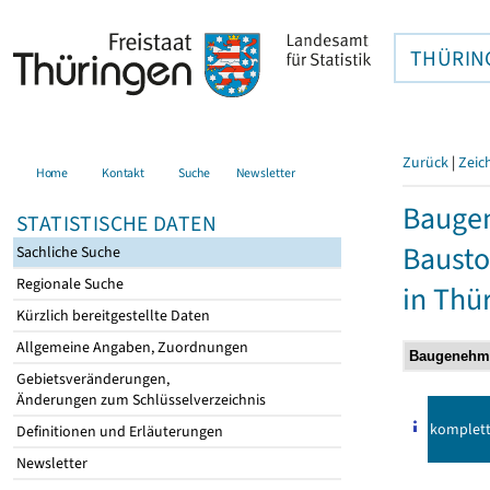
THÜRIN
Zurück
|
Zeic
Home
Kontakt
Suche
Newsletter
Bauge
STATISTISCHE DATEN
Bausto
Sachliche Suche
Regionale Suche
in Thü
Kürzlich bereitgestellte Daten
Allgemeine Angaben, Zuordnungen
Gebietsveränderungen,
Änderungen zum Schlüsselverzeichnis
komplet
Definitionen und Erläuterungen
Newsletter