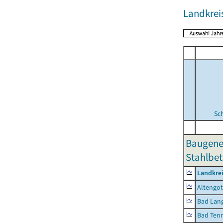
Landkrei
Sc
Baugene
Stahlbet
Landkrei
Altengot
Bad Lang
Bad Tenn