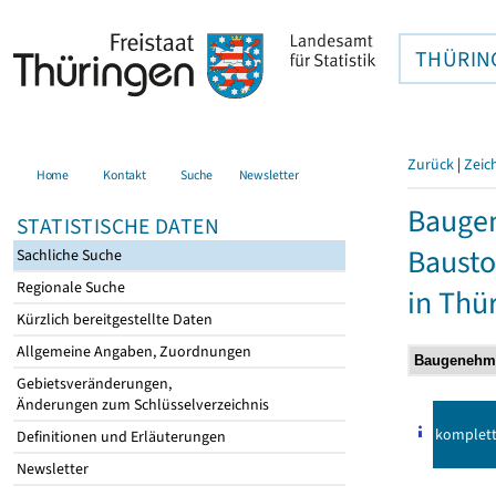
THÜRIN
Zurück
|
Zeic
Home
Kontakt
Suche
Newsletter
Bauge
STATISTISCHE DATEN
Bausto
Sachliche Suche
Regionale Suche
in Thü
Kürzlich bereitgestellte Daten
Allgemeine Angaben, Zuordnungen
Gebietsveränderungen,
Änderungen zum Schlüsselverzeichnis
komplet
Definitionen und Erläuterungen
Newsletter