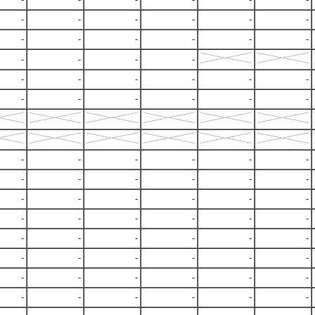
-
-
-
-
-
-
-
-
-
-
-
-
-
-
-
-
-
-
-
-
-
-
-
-
-
-
-
-
-
-
-
-
-
-
-
-
-
-
-
-
-
-
-
-
-
-
-
-
-
-
-
-
-
-
-
-
-
-
-
-
-
-
-
-
-
-
-
-
-
-
-
-
-
-
-
-