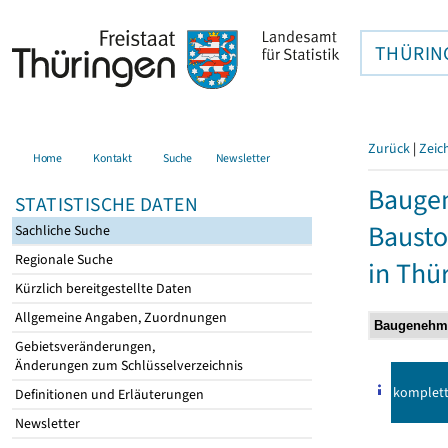
THÜRIN
Zurück
|
Zeic
Home
Kontakt
Suche
Newsletter
Bauge
STATISTISCHE DATEN
Bausto
Sachliche Suche
Regionale Suche
in Thü
Kürzlich bereitgestellte Daten
Allgemeine Angaben, Zuordnungen
Gebietsveränderungen,
Änderungen zum Schlüsselverzeichnis
komplet
Definitionen und Erläuterungen
Newsletter