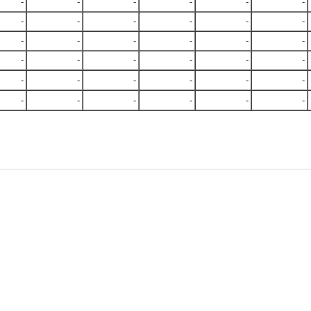
-
-
-
-
-
-
-
-
-
-
-
-
-
-
-
-
-
-
-
-
-
-
-
-
-
-
-
-
-
-
-
-
-
-
-
-