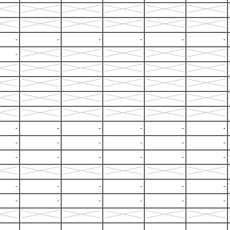
-
-
-
-
-
-
-
-
-
-
-
-
-
-
-
-
-
-
-
-
-
-
-
-
-
-
-
-
-
-
-
-
-
-
-
-
-
-
-
-
-
-
-