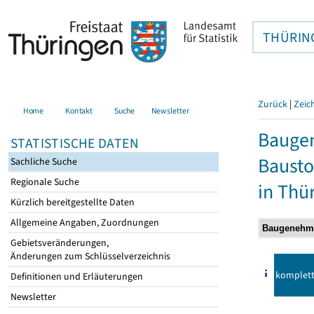
THÜRIN
Zurück
|
Zeic
Home
Kontakt
Suche
Newsletter
Bauge
STATISTISCHE DATEN
Bausto
Sachliche Suche
Regionale Suche
in Thü
Kürzlich bereitgestellte Daten
Allgemeine Angaben, Zuordnungen
Gebietsveränderungen,
Änderungen zum Schlüsselverzeichnis
komplet
Definitionen und Erläuterungen
Newsletter