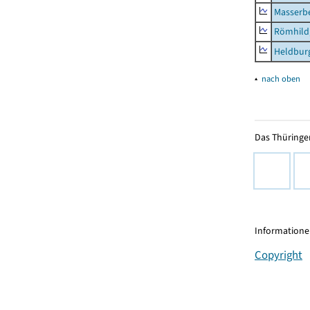
Masserb
Römhild,
Heldburg
▴
nach oben
Das Thüringer
Informationen
Copyright