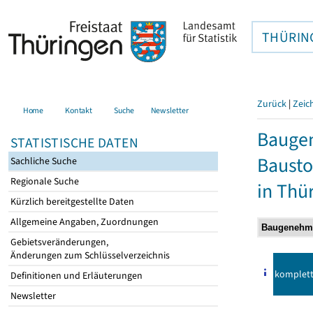
THÜRIN
Zurück
|
Zeic
Home
Kontakt
Suche
Newsletter
Bauge
STATISTISCHE DATEN
Bausto
Sachliche Suche
Regionale Suche
in Thü
Kürzlich bereitgestellte Daten
Allgemeine Angaben, Zuordnungen
Gebietsveränderungen,
Änderungen zum Schlüsselverzeichnis
komplet
Definitionen und Erläuterungen
Newsletter