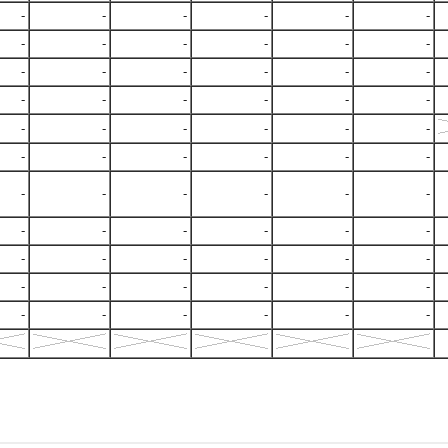
-
-
-
-
-
-
-
-
-
-
-
-
-
-
-
-
-
-
-
-
-
-
-
-
-
-
-
-
-
-
-
-
-
-
-
-
-
-
-
-
-
-
-
-
-
-
-
-
-
-
-
-
-
-
-
-
-
-
-
-
-
-
-
-
-
-