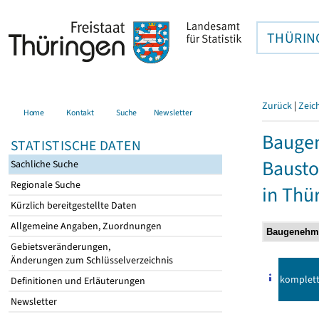
THÜRIN
Zurück
|
Zeic
Home
Kontakt
Suche
Newsletter
Bauge
STATISTISCHE DATEN
Bausto
Sachliche Suche
Regionale Suche
in Thü
Kürzlich bereitgestellte Daten
Allgemeine Angaben, Zuordnungen
Gebietsveränderungen,
Änderungen zum Schlüsselverzeichnis
komplet
Definitionen und Erläuterungen
Newsletter