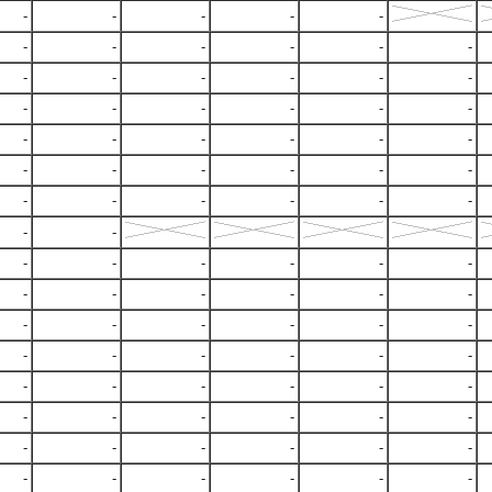
-
-
-
-
-
-
-
-
-
-
-
-
-
-
-
-
-
-
-
-
-
-
-
-
-
-
-
-
-
-
-
-
-
-
-
-
-
-
-
-
-
-
-
-
-
-
-
-
-
-
-
-
-
-
-
-
-
-
-
-
-
-
-
-
-
-
-
-
-
-
-
-
-
-
-
-
-
-
-
-
-
-
-
-
-
-
-
-
-
-
-