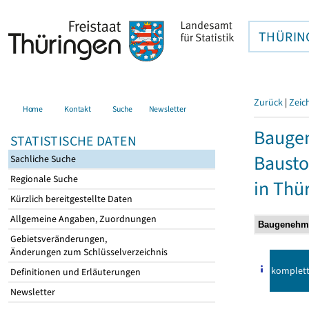
THÜRIN
Zurück
|
Zeic
Home
Kontakt
Suche
Newsletter
Bauge
STATISTISCHE DATEN
Bausto
Sachliche Suche
Regionale Suche
in Thü
Kürzlich bereitgestellte Daten
Allgemeine Angaben, Zuordnungen
Gebietsveränderungen,
Änderungen zum Schlüsselverzeichnis
komplet
Definitionen und Erläuterungen
Newsletter