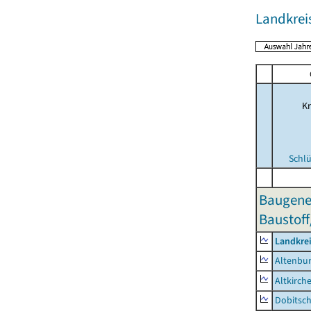
Landkrei
Kr
Schlü
Baugene
Baustoff
Landkrei
Altenbur
Altkirch
Dobitsc