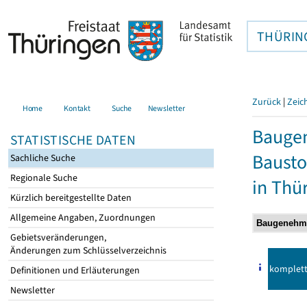
THÜRIN
Zurück
|
Zeic
Home
Kontakt
Suche
Newsletter
Bauge
STATISTISCHE DATEN
Bausto
Sachliche Suche
Regionale Suche
in Thü
Kürzlich bereitgestellte Daten
Allgemeine Angaben, Zuordnungen
Gebietsveränderungen,
Änderungen zum Schlüsselverzeichnis
komplet
Definitionen und Erläuterungen
Newsletter