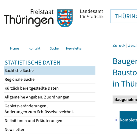
THÜRIN
Zurück
|
Zeic
Home
Kontakt
Suche
Newsletter
Bauge
STATISTISCHE DATEN
Bausto
Sachliche Suche
Regionale Suche
in Thü
Kürzlich bereitgestellte Daten
Allgemeine Angaben, Zuordnungen
Gebietsveränderungen,
Änderungen zum Schlüsselverzeichnis
komplet
Definitionen und Erläuterungen
Newsletter