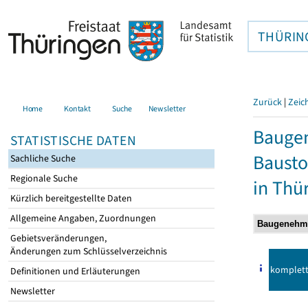
THÜRIN
Zurück
|
Zeic
Home
Kontakt
Suche
Newsletter
Bauge
STATISTISCHE DATEN
Bausto
Sachliche Suche
Regionale Suche
in Thü
Kürzlich bereitgestellte Daten
Allgemeine Angaben, Zuordnungen
Gebietsveränderungen,
Änderungen zum Schlüsselverzeichnis
komplet
Definitionen und Erläuterungen
Newsletter