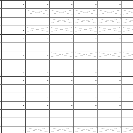
-
-
-
-
-
-
-
-
-
-
-
-
-
-
-
-
-
-
-
-
-
-
-
-
-
-
-
-
-
-
-
-
-
-
-
-
-
-
-
-
-
-
-
-
-
-
-
-
-
-
-
-
-
-
-
-
-
-
-
-
-
-
-
-
-
-
-
-
-
-
-
-
-
-
-
-
-
-