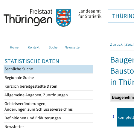
THÜRIN
Zurück
|
Zeic
Home
Kontakt
Suche
Newsletter
Bauge
STATISTISCHE DATEN
Bausto
Sachliche Suche
Regionale Suche
in Thü
Kürzlich bereitgestellte Daten
Allgemeine Angaben, Zuordnungen
Gebietsveränderungen,
Änderungen zum Schlüsselverzeichnis
komplet
Definitionen und Erläuterungen
Newsletter