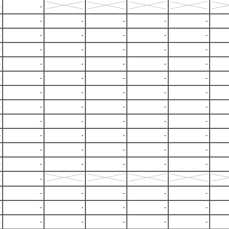
-
-
-
-
-
-
-
-
-
-
-
-
-
-
-
-
-
-
-
-
-
-
-
-
-
-
-
-
-
-
-
-
-
-
-
-
-
-
-
-
-
-
-
-
-
-
-
-
-
-
-
-
-
-
-
-
-
-
-
-
-
-
-
-
-
-
-
-
-
-
-
-
-
-
-
-
-
-
-
-
-
-
-
-
-
-
-
-