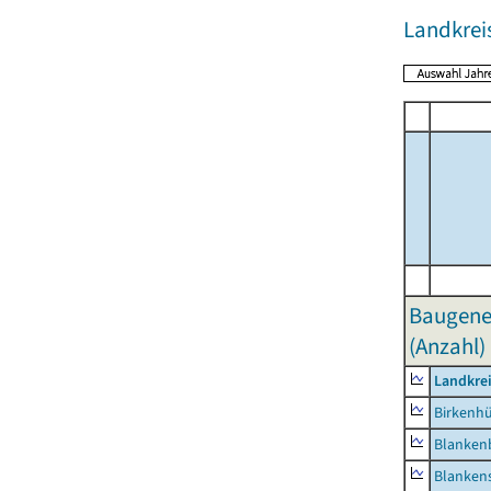
Landkreis
Baugene
(Anzahl)
Landkrei
Birkenh
Blanken
Blankens