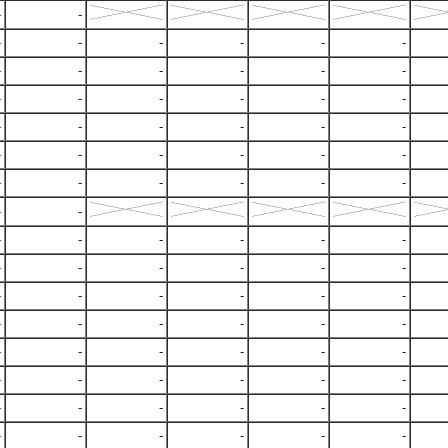
-
-
-
-
-
-
-
-
-
-
-
-
-
-
-
-
-
-
-
-
-
-
-
-
-
-
-
-
-
-
-
-
-
-
-
-
-
-
-
-
-
-
-
-
-
-
-
-
-
-
-
-
-
-
-
-
-
-
-
-
-
-
-
-
-
-
-
-
-
-
-
-
-
-
-
-
-
-
-
-
-
-
-
-
-
-
-
-