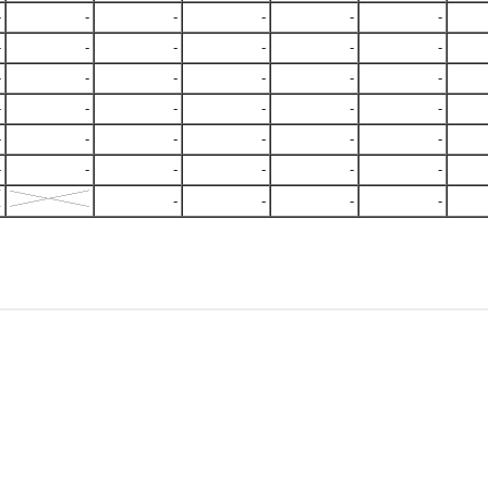
-
-
-
-
-
-
-
-
-
-
-
-
-
-
-
-
-
-
-
-
-
-
-
-
-
-
-
-
-
-
-
-
-
-
-
-
-
-
-
-