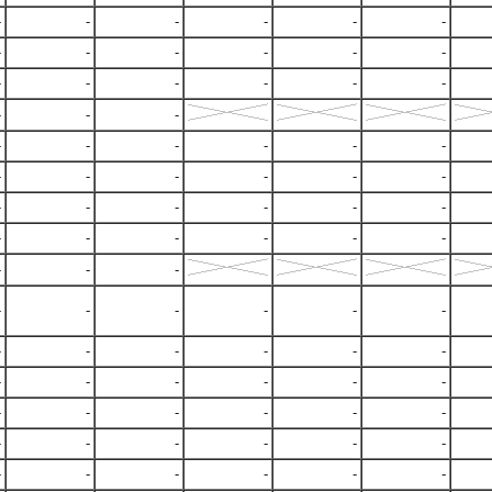
-
-
-
-
-
-
-
-
-
-
-
-
-
-
-
-
-
-
-
-
-
-
-
-
-
-
-
-
-
-
-
-
-
-
-
-
-
-
-
-
-
-
-
-
-
-
-
-
-
-
-
-
-
-
-
-
-
-
-
-
-
-
-
-
-
-
-
-
-
-
-
-
-
-
-
-
-
-
-
-
-
-
-
-