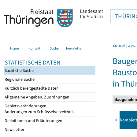
THÜRIN
Zurück
|
Zeic
Home
Kontakt
Suche
Newsletter
Bauge
STATISTISCHE DATEN
Bausto
Sachliche Suche
Regionale Suche
in Thü
Kürzlich bereitgestellte Daten
Allgemeine Angaben, Zuordnungen
Gebietsveränderungen,
Änderungen zum Schlüsselverzeichnis
komplet
Definitionen und Erläuterungen
Newsletter