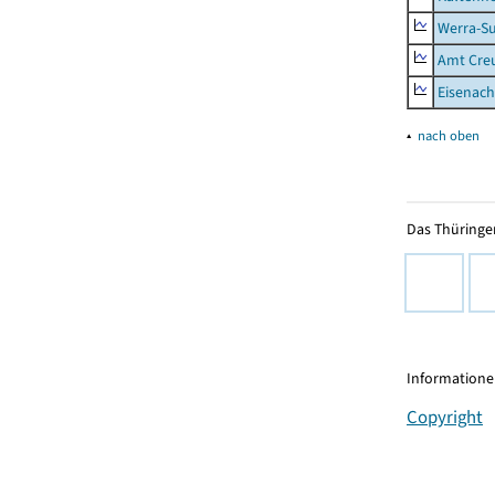
Werra-Su
Amt Creu
Eisenach
▴
nach oben
Das Thüringer
Informationen
Copyright