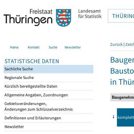
THÜRIN
Zurück
|
Zeic
Home
Kontakt
Suche
Newsletter
Bauge
STATISTISCHE DATEN
Bausto
Sachliche Suche
Regionale Suche
in Thü
Kürzlich bereitgestellte Daten
Allgemeine Angaben, Zuordnungen
Gebietsveränderungen,
Änderungen zum Schlüsselverzeichnis
komplet
Definitionen und Erläuterungen
Newsletter