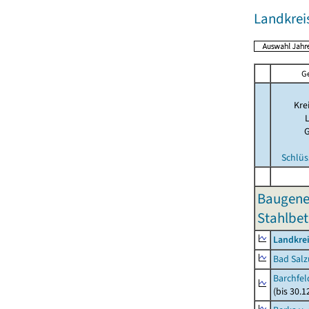
Landkrei
G
Kre
Schlüs
Baugene
Stahlbet
Landkrei
Bad Salz
Barchfe
(bis 30.1