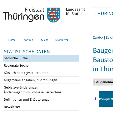
THÜRIN
Zurück
|
Zeic
Home
Kontakt
Suche
Newsletter
Bauge
STATISTISCHE DATEN
Bausto
Sachliche Suche
Regionale Suche
in Thü
Kürzlich bereitgestellte Daten
Allgemeine Angaben, Zuordnungen
Gebietsveränderungen,
Änderungen zum Schlüsselverzeichnis
komplet
Definitionen und Erläuterungen
Newsletter