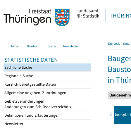
THÜRIN
Zurück
|
Zeic
Home
Kontakt
Suche
Newsletter
Bauge
STATISTISCHE DATEN
Bausto
Sachliche Suche
Regionale Suche
in Thü
Kürzlich bereitgestellte Daten
Allgemeine Angaben, Zuordnungen
Gebietsveränderungen,
Änderungen zum Schlüsselverzeichnis
komplet
Definitionen und Erläuterungen
Newsletter