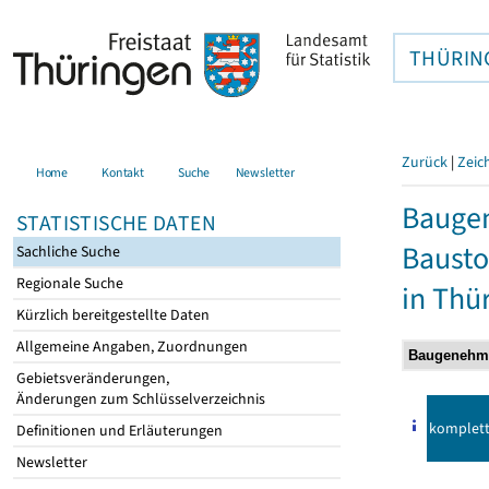
THÜRIN
Zurück
|
Zeic
Home
Kontakt
Suche
Newsletter
Bauge
STATISTISCHE DATEN
Bausto
Sachliche Suche
Regionale Suche
in Thü
Kürzlich bereitgestellte Daten
Allgemeine Angaben, Zuordnungen
Gebietsveränderungen,
Änderungen zum Schlüsselverzeichnis
komplet
Definitionen und Erläuterungen
Newsletter