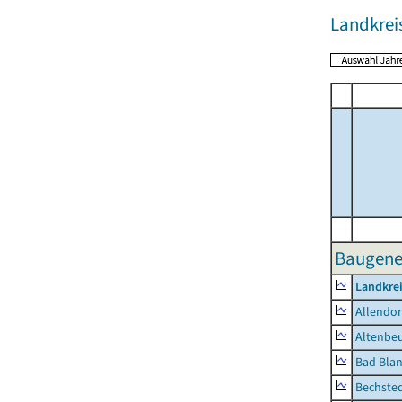
Landkrei
Baugene
Landkrei
Allendor
Altenbe
Bad Blan
Bechste