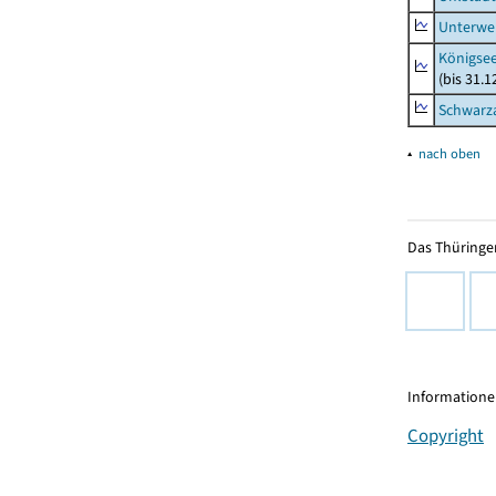
Unterwe
Königsee
(bis 31.
Schwarza
▴
nach oben
Das Thüringer
Informationen
Copyright