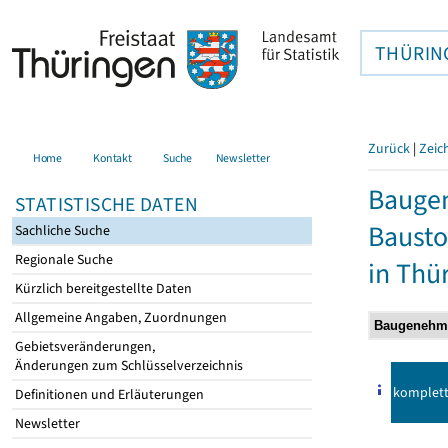
THÜRIN
Zurück
|
Zeic
Home
Kontakt
Suche
Newsletter
Bauge
STATISTISCHE DATEN
Bausto
Sachliche Suche
Regionale Suche
in Thü
Kürzlich bereitgestellte Daten
Allgemeine Angaben, Zuordnungen
Gebietsveränderungen,
Änderungen zum Schlüsselverzeichnis
komplet
Definitionen und Erläuterungen
Newsletter