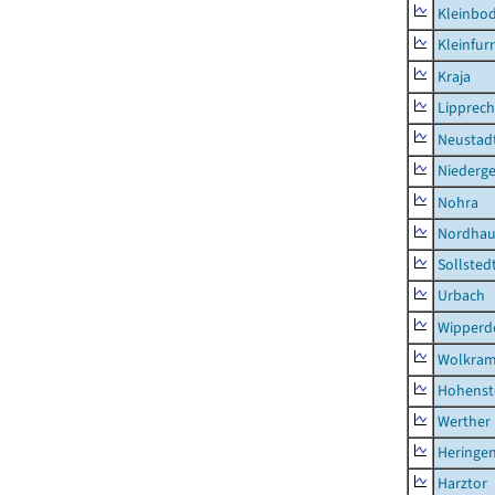
Kleinbo
Kleinfur
Kraja
Lipprec
Neustad
Niederg
Nohra
Nordhau
Sollsted
Urbach
Wipperd
Wolkram
Hohenst
Werther
Heringen
Harztor