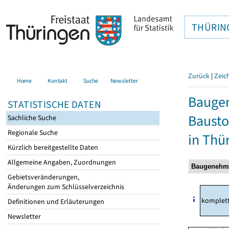
THÜRIN
Zurück
|
Zeic
Home
Kontakt
Suche
Newsletter
Bauge
STATISTISCHE DATEN
Bausto
Sachliche Suche
Regionale Suche
in Thü
Kürzlich bereitgestellte Daten
Allgemeine Angaben, Zuordnungen
Gebietsveränderungen,
Änderungen zum Schlüsselverzeichnis
komplet
Definitionen und Erläuterungen
Newsletter