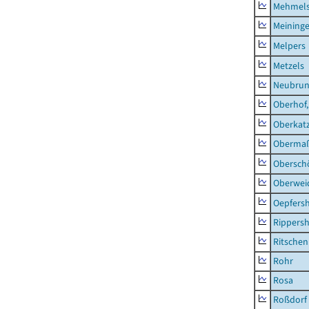
Mehmel
Meininge
Melpers
Metzels
Neubru
Oberhof,
Oberkat
Obermaß
Obersch
Oberwei
Oepfers
Rippers
Ritsche
Rohr
Rosa
Roßdorf