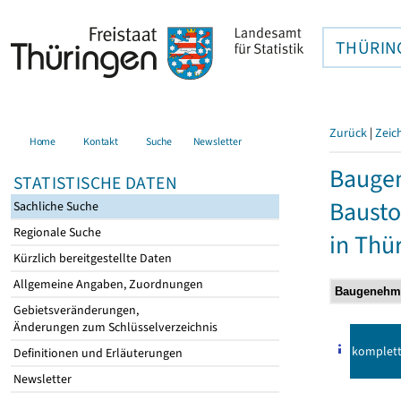
THÜRIN
Zurück
|
Zeic
Home
Kontakt
Suche
Newsletter
Bauge
STATISTISCHE DATEN
Bausto
Sachliche Suche
Regionale Suche
in Thü
Kürzlich bereitgestellte Daten
Allgemeine Angaben, Zuordnungen
Gebietsveränderungen,
Änderungen zum Schlüsselverzeichnis
komplet
Definitionen und Erläuterungen
Newsletter