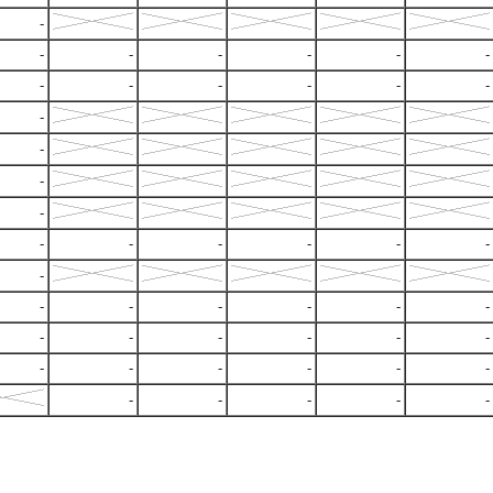
-
-
-
-
-
-
-
-
-
-
-
-
-
-
-
-
-
-
-
-
-
-
-
-
-
-
-
-
-
-
-
-
-
-
-
-
-
-
-
-
-
-
-
-
-
-
-