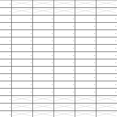
-
-
-
-
-
-
-
-
-
-
-
-
-
-
-
-
-
-
-
-
-
-
-
-
-
-
-
-
-
-
-
-
-
-
-
-
-
-
-
-
-
-
-
-
-
-
-
-
-
-
-
-
-
-
-
-
-
-
-
-
-
-
-
-
-
-
-
-
-
-
-