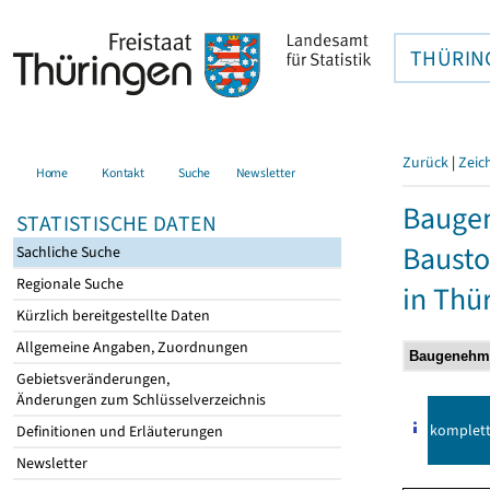
THÜRIN
Zurück
|
Zeic
Home
Kontakt
Suche
Newsletter
Bauge
STATISTISCHE DATEN
Bausto
Sachliche Suche
Regionale Suche
in Thü
Kürzlich bereitgestellte Daten
Allgemeine Angaben, Zuordnungen
Gebietsveränderungen,
Änderungen zum Schlüsselverzeichnis
komplet
Definitionen und Erläuterungen
Newsletter