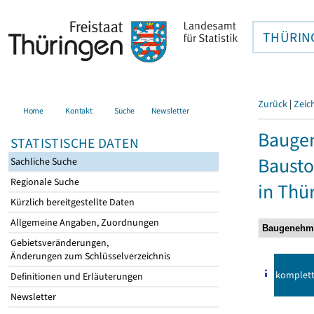
THÜRIN
Zurück
|
Zeic
Home
Kontakt
Suche
Newsletter
Bauge
STATISTISCHE DATEN
Bausto
Sachliche Suche
Regionale Suche
in Thü
Kürzlich bereitgestellte Daten
Allgemeine Angaben, Zuordnungen
Gebietsveränderungen,
Änderungen zum Schlüsselverzeichnis
komplet
Definitionen und Erläuterungen
Newsletter