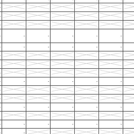
-
-
-
-
-
-
-
-
-
-
-
-
-
-
-
-
-
-
-
-
-
-
-
-
-
-
-
-
-
-
-
-
-
-
-
-
-
-
-