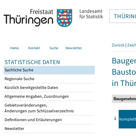
THÜRIN
Zurück
|
Zeic
Home
Kontakt
Suche
Newsletter
Bauge
STATISTISCHE DATEN
Bausto
Sachliche Suche
Regionale Suche
in Thü
Kürzlich bereitgestellte Daten
Allgemeine Angaben, Zuordnungen
Gebietsveränderungen,
Änderungen zum Schlüsselverzeichnis
komplet
Definitionen und Erläuterungen
Newsletter