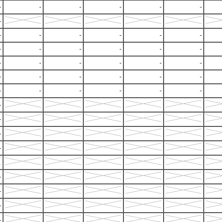
-
-
-
-
-
-
-
-
-
-
-
-
-
-
-
-
-
-
-
-
-
-
-
-
-
-
-
-
-
-
-
-
-
-
-
-
-
-
-
-
-
-
-
-
-