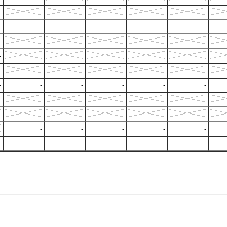
-
-
-
-
-
-
-
-
-
-
-
-
-
-
-
-
-
-
-
-
-
-
-
-
-
-