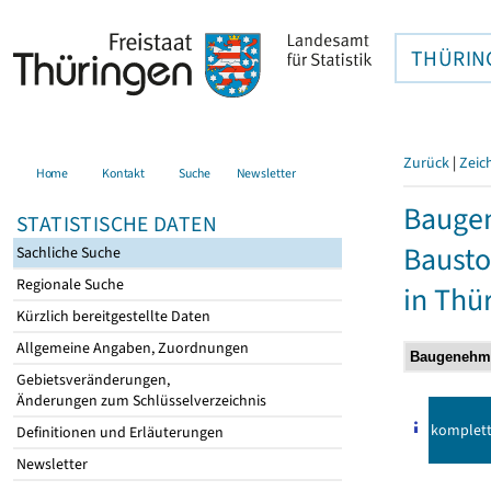
THÜRIN
Zurück
|
Zeic
Home
Kontakt
Suche
Newsletter
Bauge
STATISTISCHE DATEN
Bausto
Sachliche Suche
Regionale Suche
in Thü
Kürzlich bereitgestellte Daten
Allgemeine Angaben, Zuordnungen
Gebietsveränderungen,
Änderungen zum Schlüsselverzeichnis
komplet
Definitionen und Erläuterungen
Newsletter