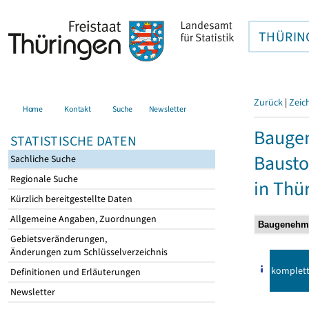
THÜRIN
Zurück
|
Zeic
Home
Kontakt
Suche
Newsletter
Bauge
STATISTISCHE DATEN
Bausto
Sachliche Suche
Regionale Suche
in Thü
Kürzlich bereitgestellte Daten
Allgemeine Angaben, Zuordnungen
Gebietsveränderungen,
Änderungen zum Schlüsselverzeichnis
komplet
Definitionen und Erläuterungen
Newsletter