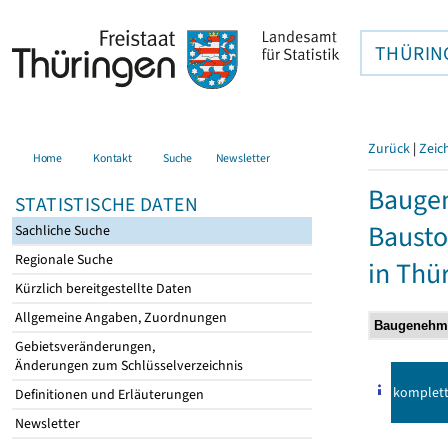
THÜRIN
Zurück
|
Zeic
Home
Kontakt
Suche
Newsletter
Bauge
STATISTISCHE DATEN
Bausto
Sachliche Suche
Regionale Suche
in Thü
Kürzlich bereitgestellte Daten
Allgemeine Angaben, Zuordnungen
Gebietsveränderungen,
Änderungen zum Schlüsselverzeichnis
komplet
Definitionen und Erläuterungen
Newsletter