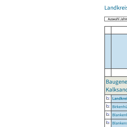
Landkreis
Baugene
Kalksand
Landkrei
Birkenh
Blanken
Blankens