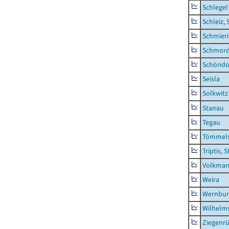
Schlegel
Schleiz, 
Schmieri
Schmor
Schöndo
Seisla
Solkwitz
Stanau
Tegau
Tömmels
Triptis, 
Volkman
Weira
Wernbur
Wilhelm
Ziegenrü