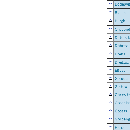
Bodelwi
Bucha
Burgk
Crispend
Dittersd
Döbritz
Dreba
Dreitzsc
Eßbach
Geroda
Gertewit
Görkwit
Göschitz
Gössitz
Grobeng
Harra