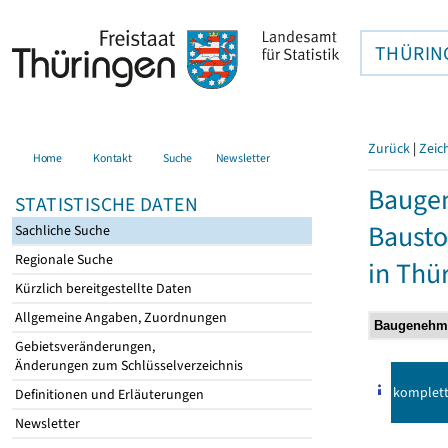
THÜRIN
Zurück
|
Zeic
Home
Kontakt
Suche
Newsletter
Bauge
STATISTISCHE DATEN
Bausto
Sachliche Suche
Regionale Suche
in Thü
Kürzlich bereitgestellte Daten
Allgemeine Angaben, Zuordnungen
Gebietsveränderungen,
Änderungen zum Schlüsselverzeichnis
komplet
Definitionen und Erläuterungen
Newsletter