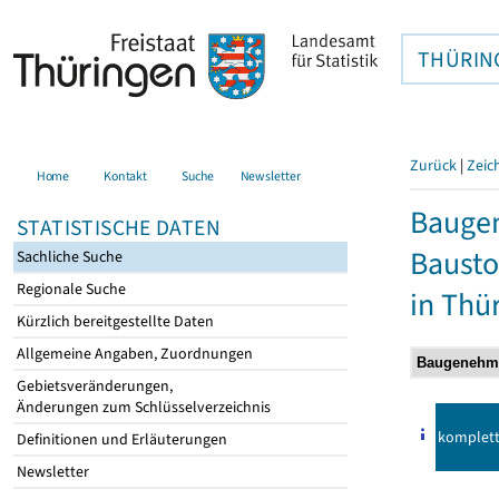
THÜRIN
Zurück
|
Zeic
Home
Kontakt
Suche
Newsletter
Bauge
STATISTISCHE DATEN
Bausto
Sachliche Suche
Regionale Suche
in Thü
Kürzlich bereitgestellte Daten
Allgemeine Angaben, Zuordnungen
Gebietsveränderungen,
Änderungen zum Schlüsselverzeichnis
komplet
Definitionen und Erläuterungen
Newsletter