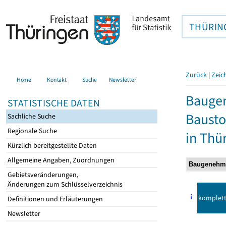
THÜRIN
Zurück
|
Zeic
Home
Kontakt
Suche
Newsletter
Bauge
STATISTISCHE DATEN
Bausto
Sachliche Suche
Regionale Suche
in Thü
Kürzlich bereitgestellte Daten
Allgemeine Angaben, Zuordnungen
Gebietsveränderungen,
Änderungen zum Schlüsselverzeichnis
komplet
Definitionen und Erläuterungen
Newsletter